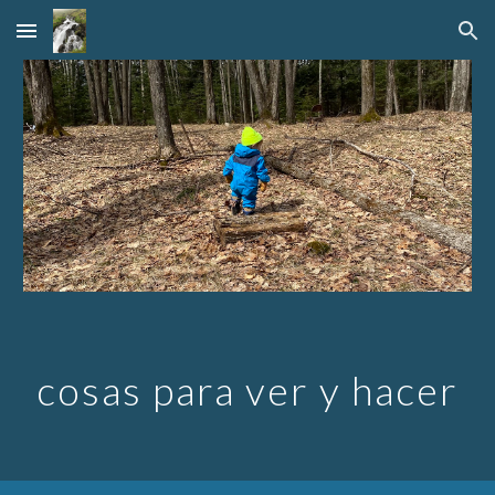
Skip to main content
Skip to navigation
cosas para ver y hacer